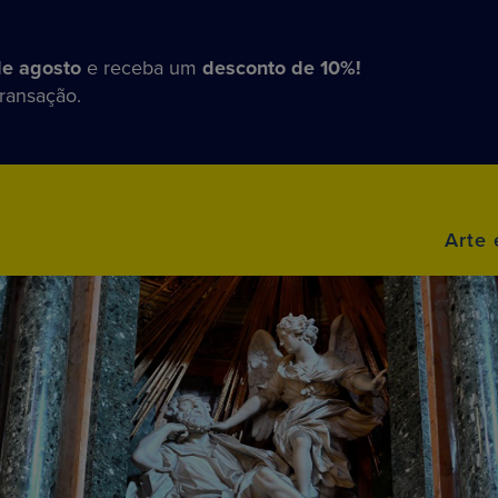
de agosto
e receba um
desconto de 10%!
transação.
Arte 