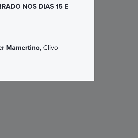
RADO NOS DIAS 15 E
er Mamertino
, Clivo