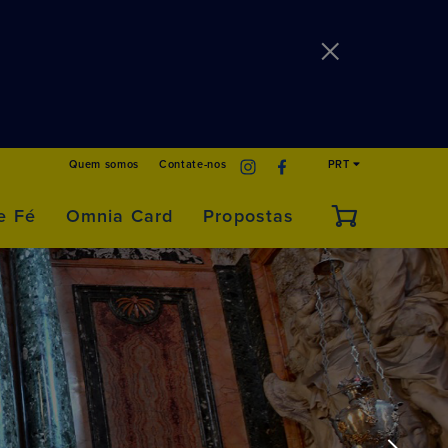
Quem somos
Contate-nos
PRT
e Fé
Omnia Card
Propostas