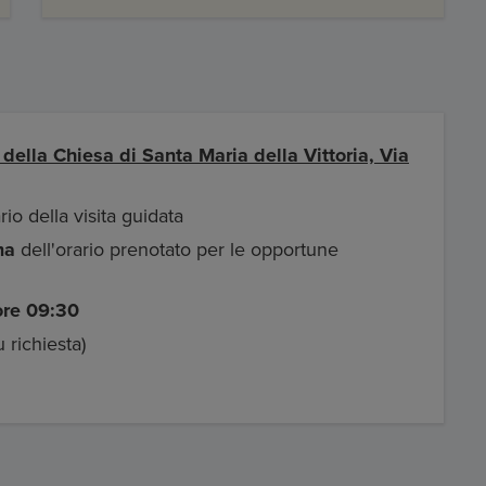
 della Chiesa di Santa Maria della Vittoria, Via
rio della visita guidata
ma
dell'orario prenotato per le opportune
ore 09:30
u richiesta)