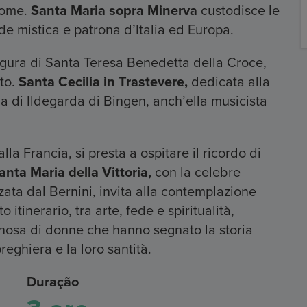
 nome.
Santa Maria sopra Minerva
custodisce le
de mistica e patrona d’Italia ed Europa.
figura di Santa Teresa Benedetta della Croce,
to.
Santa Cecilia in Trastevere,
dedicata alla
a di Ildegarda di Bingen, anch’ella musicista
a Francia, si presta a ospitare il ricordo di
anta Maria della Vittoria,
con la celebre
zzata dal Bernini, invita alla contemplazione
 itinerario, tra arte, fede e spiritualità,
inosa di donne che hanno segnato la storia
reghiera e la loro santità.
Duração