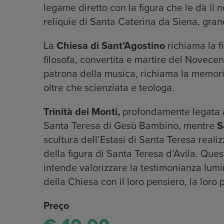
legame diretto con la figura che le dà il
reliquie di Santa Caterina da Siena, gran
La
Chiesa di Sant’Agostino
richiama la 
filosofa, convertita e martire del Novecen
patrona della musica, richiama la memori
oltre che scienziata e teologa.
Trinità dei Monti,
profondamente legata all
Santa Teresa di Gesù Bambino, mentre
S
scultura dell’Estasi di Santa Teresa reali
della figura di Santa Teresa d’Avila. Questo
intende valorizzare la testimonianza lum
della Chiesa con il loro pensiero, la loro p
Preço