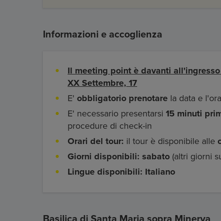
Informazioni e accoglienza
Il meeting point è davanti all'ingresso
XX Settembre, 17
E'
obbligatorio prenotare
la data e l'ora
E' necessario presentarsi
15 minuti pri
procedure di check-in
Orari del tour:
il tour è disponibile alle
Giorni disponibili: sabato
(altri giorni s
Lingue disponibili:
Italiano
Basilica di Santa Maria sopra Minerva