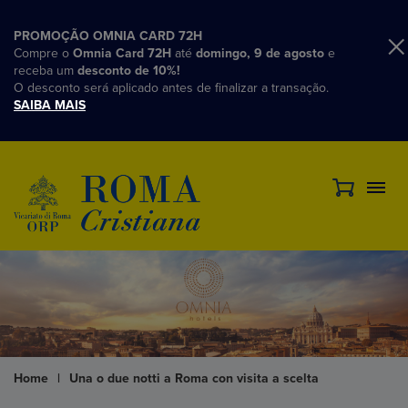
PROMOÇÃO OMNIA CARD 72H
Compre o
Omnia Card 72H
até
domingo, 9 de agosto
e
receba um
desconto de 10%!
O desconto será aplicado antes de finalizar a transação.
SAIBA MAIS
Home
|
Una o due notti a Roma con visita a scelta