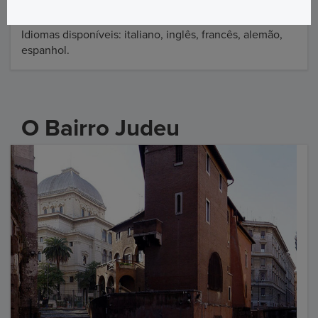
Piazza Navona – Chiesa Nuova – Ponte S. Angelo.
Idiomas disponíveis: italiano, inglês, francês, alemão,
espanhol.
O Bairro Judeu