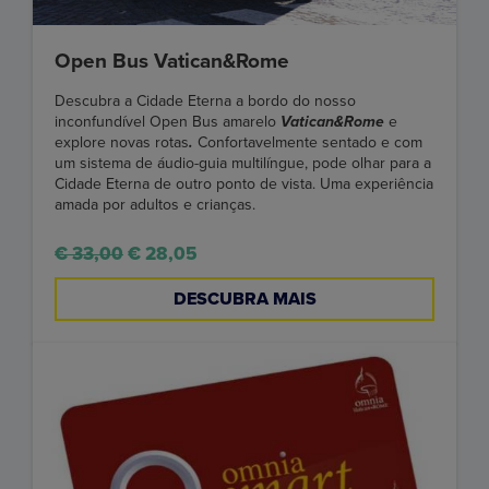
Open Bus Vatican&Rome
Descubra a Cidade Eterna a bordo do nosso
inconfundível Open Bus amarelo
Vatican&Rome
e
explore novas rotas
.
Confortavelmente sentado e com
um sistema de áudio-guia multilíngue, pode olhar para a
Cidade Eterna de outro ponto de vista. Uma experiência
amada por adultos e crianças.
€ 33,00
€ 28,05
DESCUBRA MAIS