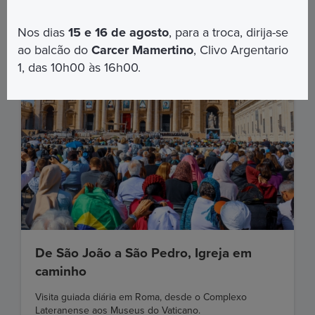
Nos dias
15 e 16 de agosto
, para a troca, dirija-se
ao balcão do
Carcer Mamertino
, Clivo Argentario
1, das 10h00 às 16h00.
De São João a São Pedro, Igreja em
caminho
Visita guiada diária em Roma, desde o Complexo
Lateranense aos Museus do Vaticano.