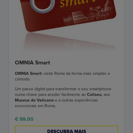
OMNIA Smart
OMNIA Smart:
visite Roma da forma mais simples e
cómoda.
Um passe digital para transformar o seu smartphone
numa chave para aceder facilmente ao
Coliseu
, aos
Museus do Vaticano
e a outras experiências
excecionais em Roma.
€ 99,00
DESCUBRA MAIS