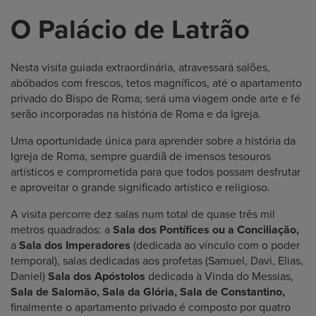
O Palácio de Latrão
Nesta visita guiada extraordinária, atravessará salões,
abóbados com frescos, tetos magníficos, até o apartamento
privado do Bispo de Roma; será uma viagem onde arte e fé
serão incorporadas na história de Roma e da Igreja.
Uma oportunidade única para aprender sobre a história da
Igreja de Roma, sempre guardiã de imensos tesouros
artísticos e comprometida para que todos possam desfrutar
e aproveitar o grande significado artístico e religioso.
A visita percorre dez salas num total de quase três mil
metros quadrados: a
Sala dos Pontífices ou a Conciliação,
a
Sala dos Imperadores
(dedicada ao vínculo com o poder
temporal), salas dedicadas aos profetas (Samuel, Davi, Elias,
Daniel)
Sala dos Apóstolos
dedicada à Vinda do Messias,
Sala de Salomão, Sala da Glória, Sala de Constantino,
finalmente o apartamento privado é composto por quatro