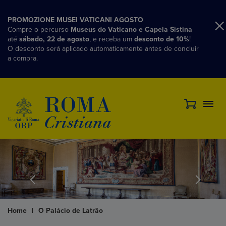
PROMOZIONE MUSEI VATICANI AGOSTO
Compre o percurso
Museus do Vaticano e Capela Sistina
até
sábado, 22 de agosto
, e receba um
desconto de 10%
!
O desconto será aplicado automaticamente antes de concluir
a compra.
Home
|
O Palácio de Latrão