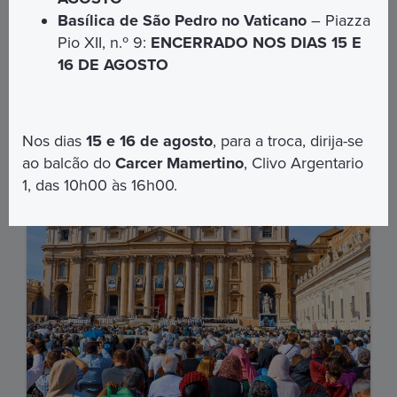
do cristianismo.
Basílica de São Pedro no Vaticano
– Piazza
Pio XII, n.º 9:
ENCERRADO NOS DIAS 15 E
€ 22,00
16 DE AGOSTO
DESCUBRA MAIS
Nos dias
15 e 16 de agosto
, para a troca, dirija-se
ao balcão do
Carcer Mamertino
, Clivo Argentario
1, das 10h00 às 16h00.