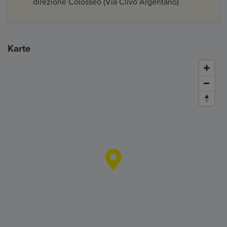
direzione Colosseo (Via Clivo Argentario)
Karte