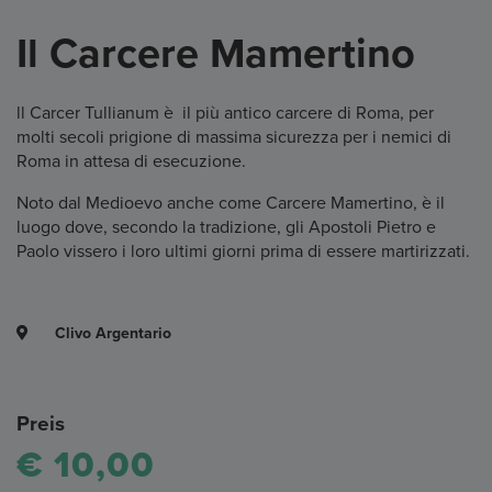
Il Carcere Mamertino
ll Carcer Tullianum è il più antico carcere di Roma, per
molti secoli prigione di massima sicurezza per i nemici di
Roma in attesa di esecuzione.
Noto dal Medioevo anche come Carcere Mamertino, è il
luogo dove, secondo la tradizione, gli Apostoli Pietro e
Paolo vissero i loro ultimi giorni prima di essere martirizzati.
Clivo Argentario
Preis
€ 10,00