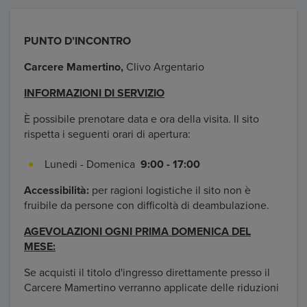
PUNTO D’INCONTRO
Carcere Mamertino,
Clivo Argentario
INFORMAZIONI DI SERVIZIO
È possibile prenotare data e ora della visita. Il sito
rispetta i seguenti orari di apertura:
Lunedi - Domenica
9:00 - 17:00
Accessibilità:
per ragioni logistiche il sito non è
fruibile da persone con difficoltà di deambulazione.
AGEVOLAZIONI OGNI PRIMA DOMENICA DEL
MESE:
Se acquisti il titolo d'ingresso direttamente presso il
Carcere Mamertino verranno applicate delle riduzioni