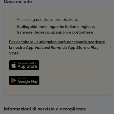
Cosa include
Accesso garantito su prenotazione
Audioguida multilingue in: italiano, inglese,
francese, tedesco, spagnolo e portoghese
Per ascoltare l'audioguida sarà necessario scaricare
la nostra App
Vatican&Rome
da App Store o Play
Store
Informazioni di servizio e accoglienza