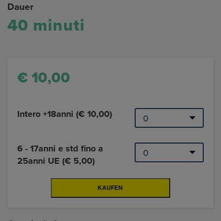
Dauer
40 minuti
€ 10,00
Intero +18anni (€ 10,00)
6 - 17anni e std fino a
25anni UE (€ 5,00)