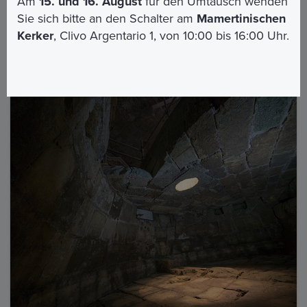
Am
15. und 16. August
für den Umtausch wenden
Sie sich bitte an den Schalter am
Mamertinischen
Kerker
, Clivo Argentario 1, von 10:00 bis 16:00 Uhr.
Sehenswürdigkeiten