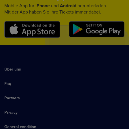
Mobile App für
iPhone
und
Android
herunterladen.
Mit der App haben Sie Ihre Tickets immer dabei.
Über uns
Faq
Partners
Privacy
General condition