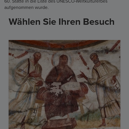
60. Stätte in die Liste des UNESCO-Weltkulturerbes
aufgenommen wurde.
Wählen Sie Ihren Besuch