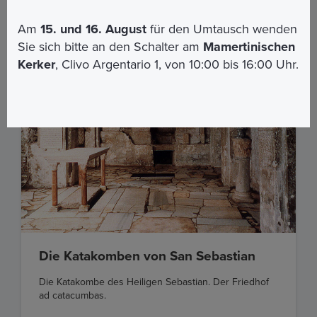
Am
15. und 16. August
für den Umtausch wenden
Sie sich bitte an den Schalter am
Mamertinischen
Kerker
, Clivo Argentario 1, von 10:00 bis 16:00 Uhr.
Die Katakomben von San Sebastian
Die Katakombe des Heiligen Sebastian. Der Friedhof
ad catacumbas.