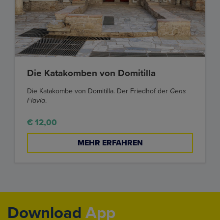
Die Katakomben von Domitilla
Die Katakombe von Domitilla. Der Friedhof der
Gens
Flavia
.
€ 12,00
MEHR ERFAHREN
Download
App