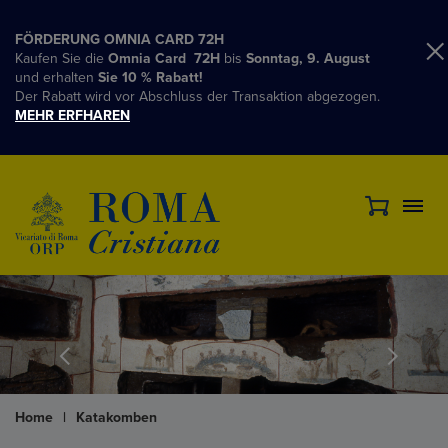
FÖRDERUNG OMNIA CARD 72H
Kaufen Sie die
Omnia Card 72H
bis
Sonntag, 9. August
und erhalten
Sie 10 % Rabatt!
Der Rabatt wird vor Abschluss der Transaktion abgezogen.
MEHR ERFHAREN
Home
|
Katakomben