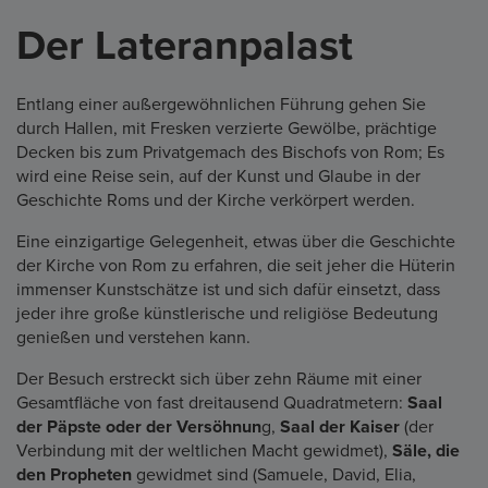
Der Lateranpalast
Entlang einer außergewöhnlichen Führung gehen Sie
durch Hallen, mit Fresken verzierte Gewölbe, prächtige
Decken bis zum Privatgemach des Bischofs von Rom; Es
wird eine Reise sein, auf der Kunst und Glaube in der
Geschichte Roms und der Kirche verkörpert werden.
Eine einzigartige Gelegenheit, etwas über die Geschichte
der Kirche von Rom zu erfahren, die seit jeher die Hüterin
immenser Kunstschätze ist und sich dafür einsetzt, dass
jeder ihre große künstlerische und religiöse Bedeutung
genießen und verstehen kann.
Der Besuch erstreckt sich über zehn Räume mit einer
Gesamtfläche von fast dreitausend Quadratmetern:
Saal
der Päpste oder der Versöhnun
g,
Saal der Kaiser
(der
Verbindung mit der weltlichen Macht gewidmet),
Säle, die
den Propheten
gewidmet sind (Samuele, David, Elia,