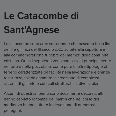
Le Catacombe di
Sant'Agnese
Le catacombe sono aree sotterranee che nascono tra la fine
del II e gli inizi del III secolo d.C., adibite alla sepoltura e
alla commemorazione funebre dei membri della comunità
cristiana. Questi sepolcreti venivano scavati principalmente
nel tufo e nella pozzolana, come pure in altre tipologie di
terreno caratterizzate da facilità nella lavorazione e grande
resistenza, tali da garantire la creazione di complessi
sistemi di gallerie e cubicoli strutturati su diversi piani.
Alcuni di questi ambienti sono riccamente decorati, altri
hanno ospitato le tombe dei martiri che nel corso del
medioevo hanno attirato la devozione di numerosi
pellegrini.