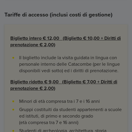
Tariffe di accesso (inclusi costi di gestione)
Biglietto intero € 12,00 (Biglietto € 10,00 +
Diritti di
prenotazione € 2,00)
Il biglietto include la visita guidata in lingua con
personale interno delle Catacombe (per le lingue
disponibili vedi sotto) ed i diritti di prenotazione.
Biglietto ridotto € 9,00 (Biglietto € 7,00 + Diritti di
prenotazione € 2,00)
Minori di età compresa tra i 7 e i 16 anni
Gruppi costituiti da studenti appartenenti a scuole
ed istituti, di primo e secondo grado
(età compresa tra 7 e 16 anni)
Studenti di archeologia, architettura, storia