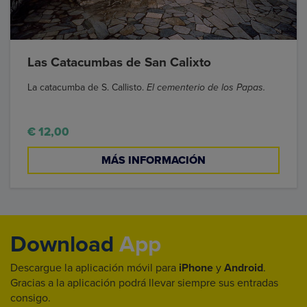
Las Catacumbas de San Calixto
La catacumba de S. Callisto.
El cementerio de los Papas.
€ 12,00
MÁS INFORMACIÓN
Download
App
Descargue la aplicación móvil para
iPhone
y
Android
.
Gracias a la aplicación podrá llevar siempre sus entradas
consigo.