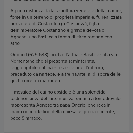
A poca distanza dalla sepoltura venerata della martire,
forse in un terreno di proprietà imperiale, fu realizzata
per volere di Costantina (o Costanza), figlia
dell’imperatore Costantino e grande devota di
Agnese, una Basilica a forma di circo romano con
atrio.
Onorio I (625-638) innalzò l’attuale Basilica sulla via
Nomentana che si presenta seminterrata,
raggiungibile dal maestoso scalone; l’interno,
preceduto da nartece, è a tre navate, al di sopra delle
quali corre un matroneo.
Il mosaico del catino absidale è una splendida
testimonianza dell’arte musiva romana altomedievale:
rappresenta Agnese tra papa Onorio, che reca in
mano un modellino della chiesa, e, probabilmente,
papa Simmaco.