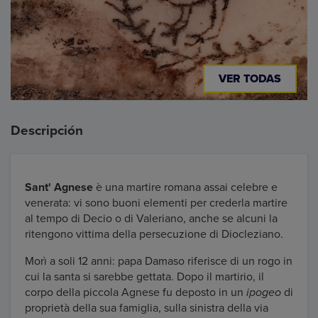
VER TODAS
Descripción
Sant' Agnese
è una martire romana assai celebre e
venerata: vi sono buoni elementi per crederla martire
al tempo di Decio o di Valeriano, anche se alcuni la
ritengono vittima della persecuzione di Diocleziano.
Morì a soli 12 anni: papa Damaso riferisce di un rogo in
cui la santa si sarebbe gettata. Dopo il martirio, il
corpo della piccola Agnese fu deposto in un
ipogeo
di
proprietà della sua famiglia, sulla sinistra della via