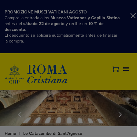
PROMOZIONE MUSEI VATICANI AGOSTO
Compra la entrada a los
Museos Vaticanos y Capilla Sixtina
antes del
sábado 22 de agosto
y recibe un
10 % de
descuento
.
El descuento se aplicará automáticamente antes de finalizar
la compra.
Home
|
Le Catacombe di Sant'Agnese