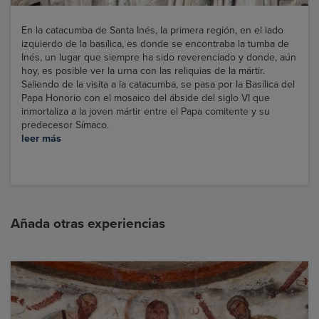
En la catacumba de Santa Inés, la primera región, en el lado
izquierdo de la basílica, es donde se encontraba la tumba de
Inés, un lugar que siempre ha sido reverenciado y donde, aún
hoy, es posible ver la urna con las reliquias de la mártir.
Saliendo de la visita a la catacumba, se pasa por la Basílica del
Papa Honorio con el mosaico del ábside del siglo VI que
inmortaliza a la joven mártir entre el Papa comitente y su
predecesor Símaco.
leer más
Añada otras experiencias