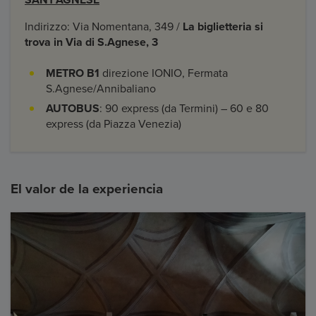
Indirizzo: Via Nomentana, 349 /
La biglietteria si
trova in Via di S.Agnese, 3
METRO B1
direzione IONIO, Fermata
S.Agnese/Annibaliano
AUTOBUS
: 90 express (da Termini) – 60 e 80
express (da Piazza Venezia)
El valor de la experiencia