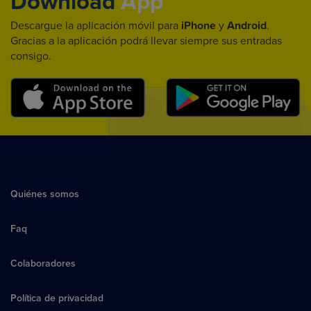
Download
App
Descargue la aplicación móvil para
iPhone
y
Android
.
Gracias a la aplicación podrá llevar siempre sus entradas
consigo.
Quiénes somos
Faq
Colaboradores
Política de privacidad