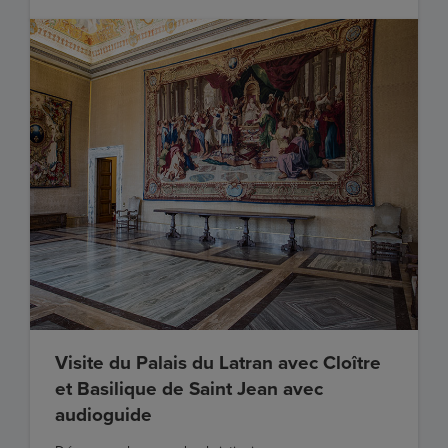
Visite du Palais du Latran avec Cloître
et Basilique de Saint Jean avec
audioguide