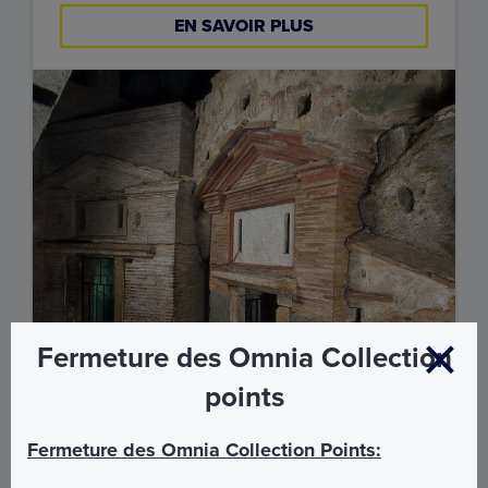
EN SAVOIR PLUS
Fermeture des Omnia Collection
points
Palais du Latran et Catacombes de
Fermeture des Omnia Collection Points:
Saint-Sébastien