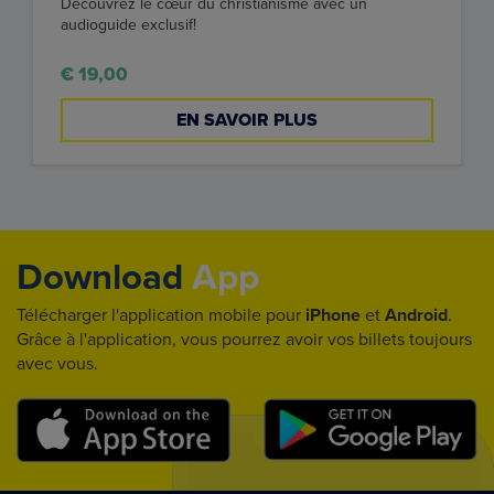
Découvrez le cœur du christianisme avec un
audioguide exclusif!
€ 19,00
EN SAVOIR PLUS
Download
App
Télécharger l'application mobile pour
iPhone
et
Android
.
Grâce à l'application, vous pourrez avoir vos billets toujours
avec vous.