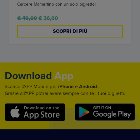
Carcere Mamertino con un solo biglietto!
€ 40,00
€ 36,00
SCOPRI DI PIÙ
Download
App
Scarica l'APP Mobile per
iPhone
e
Android
.
Grazie all'APP potrai avere sempre con te i tuoi biglietti.