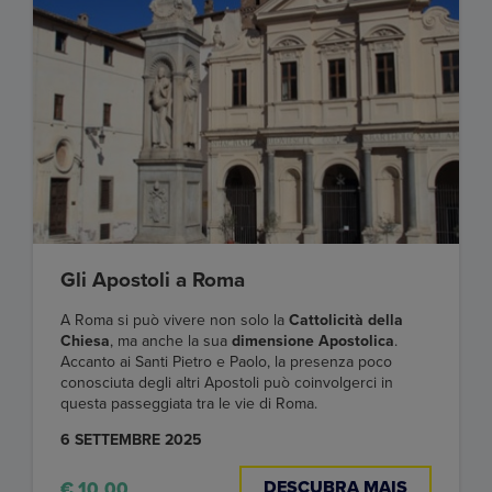
Gli Apostoli a Roma
A Roma si può vivere non solo la
Cattolicità della
Chiesa
, ma anche la sua
dimensione Apostolica
.
Accanto ai Santi Pietro e Paolo, la presenza poco
conosciuta degli altri Apostoli può coinvolgerci in
questa passeggiata tra le vie di Roma.
6 SETTEMBRE 2025
DESCUBRA MAIS
€ 10,00