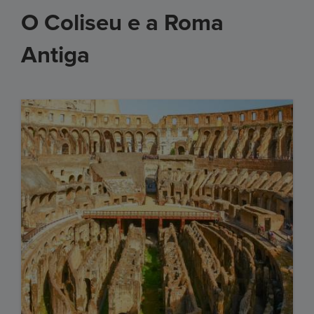
O Coliseu e a Roma
Antiga