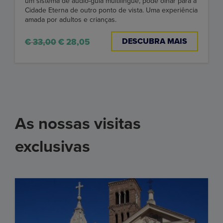
um sistema de áudio-guia multilíngue, pode olhar para a
Cidade Eterna de outro ponto de vista. Uma experiência
amada por adultos e crianças.
DESCUBRA MAIS
€ 33,00
€ 28,05
As nossas visitas
exclusivas