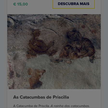
DESCUBRA MAIS
€ 15,00
As Catacumbas de Priscilla
A Catacumba de Priscila.
A rainha das catacumbas.