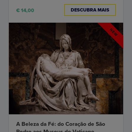
DESCUBRA MAIS
€ 14,00
A Beleza da Fé: do Coração de São
Pedro aos Museus do Vaticano