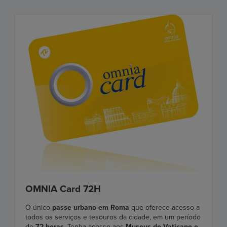
OMNIA Card 72H
O único
passe urbano em Roma
que oferece acesso a
todos os serviços e tesouros da cidade, em um período
de
72 horas
. Tenha acesso aos
Museus do Vaticano e