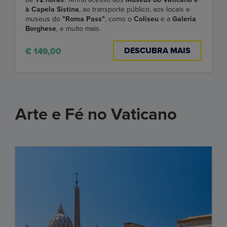
à Capela Sistina
, ao transporte público, aos locais e
museus do
"Roma Pass"
, como o
Coliseu
e a
Galeria
Borghese
, e muito mais.
DESCUBRA MAIS
€ 149,00
Arte e Fé no Vaticano