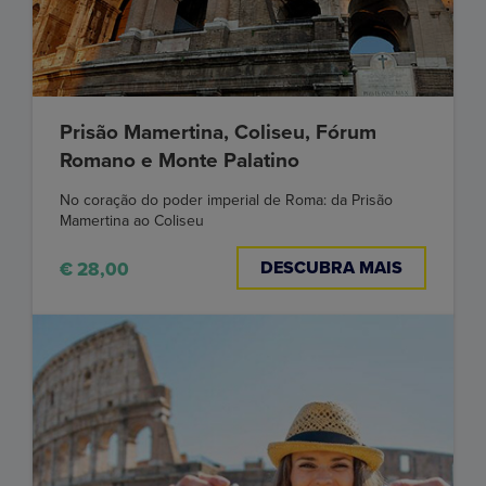
Prisão Mamertina, Coliseu, Fórum
Romano e Monte Palatino
No coração do poder imperial de Roma: da Prisão
Mamertina ao Coliseu
DESCUBRA MAIS
€ 28,00