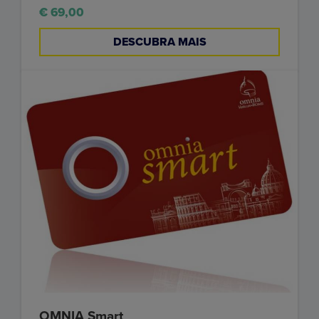
€ 69,00
DESCUBRA MAIS
OMNIA Smart