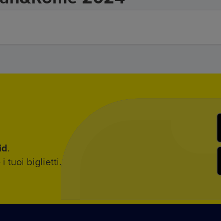
id
.
 tuoi biglietti.