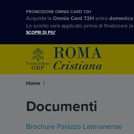
PROMOZIONE OMNIA CARD 72H
Acquista la
Omnia Card 72H
entro
domenica
Lo sconto sarà applicato prima di finalizzare la
SCOPRI DI PIU'
Home
|
Documenti
Brochure Palazzo Lateranense