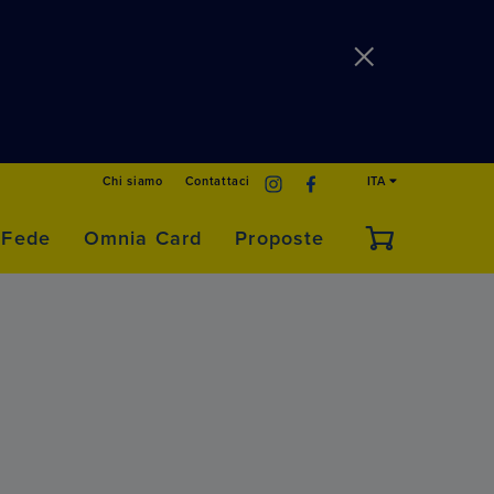
Chi siamo
Contattaci
ITA
 Fede
Omnia Card
Proposte