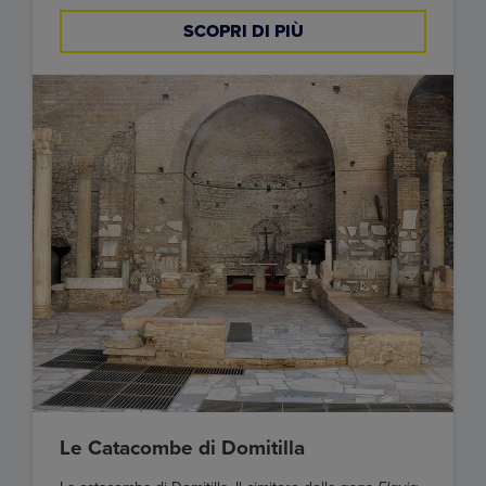
SCOPRI DI PIÙ
Le Catacombe di Domitilla