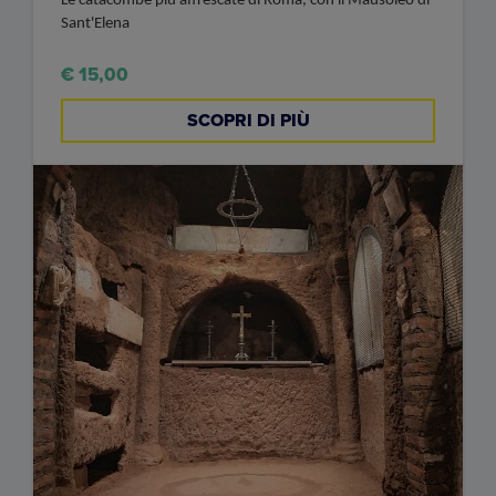
Le catacombe più affrescate di Roma, con il Mausoleo di
Sant'Elena
€ 15,00
SCOPRI DI PIÙ