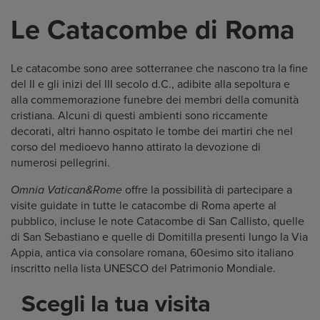
Le Catacombe di Roma
Le catacombe sono aree sotterranee che nascono tra la fine
del II e gli inizi del III secolo d.C., adibite alla sepoltura e
alla commemorazione funebre dei membri della comunità
cristiana. Alcuni di questi ambienti sono riccamente
decorati, altri hanno ospitato le tombe dei martiri che nel
corso del medioevo hanno attirato la devozione di
numerosi pellegrini.
Omnia Vatican&Rome
offre la possibilità di partecipare a
visite guidate in tutte le catacombe di Roma aperte al
pubblico, incluse le note Catacombe di San Callisto, quelle
di San Sebastiano e quelle di Domitilla presenti lungo la Via
Appia, antica via consolare romana, 60esimo sito italiano
inscritto nella lista UNESCO del Patrimonio Mondiale.
Scegli la tua visita