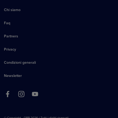
Chi siamo
Faq
Partners
Privacy
Condizioni generali
Newsletter
© Copyright - ORP 2026 / Tutti i diritti riservati