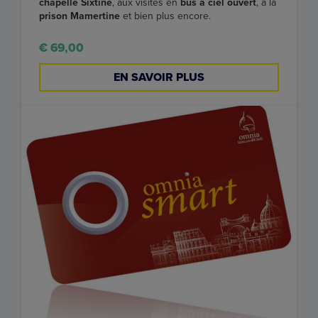
chapelle Sixtine
, aux visites en
bus à ciel ouvert
, à la
prison Mamertine
et bien plus encore.
€ 69,00
EN SAVOIR PLUS