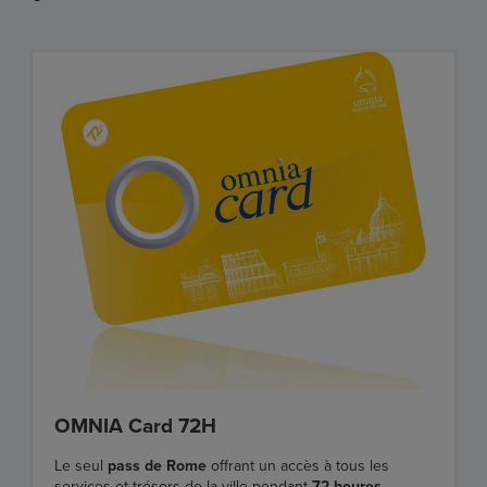
OMNIA Card 72H
Le seul
pass de Rome
offrant un accès à tous les
services et trésors de la ville pendant
72 heures.