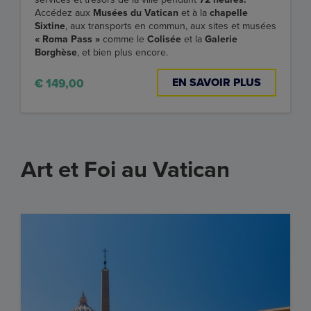
Accédez aux
Musées du Vatican
et à la
chapelle
Sixtine
, aux transports en commun, aux sites et musées
« Roma Pass »
comme le
Colisée
et la
Galerie
Borghèse
, et bien plus encore.
EN SAVOIR PLUS
€ 149,00
Art et Foi au Vatican