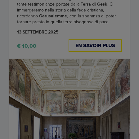
tante testimonianze portate dalla
Terra di Gesù
. Ci
immergeremo nella storia della fede cristiana,
ricordando
Gerusalemme,
con la speranza di poter
tornare presto in quella terra bisognosa di pace.
13 SETTEMBRE 2025
EN SAVOIR PLUS
€ 10,00