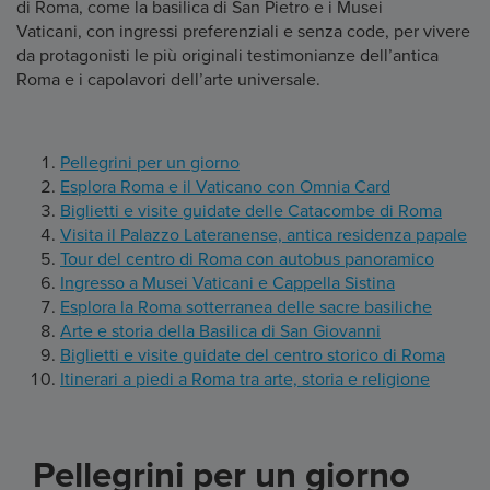
di Roma, come la basilica di San Pietro e i Musei
Vaticani, con ingressi preferenziali e senza code, per vivere
da protagonisti le più originali testimonianze dell’antica
Roma e i capolavori dell’arte universale.
Pellegrini per un giorno
Esplora Roma e il Vaticano con Omnia Card
Biglietti e visite guidate delle Catacombe di Roma
Visita il Palazzo Lateranense, antica residenza papale
Tour del centro di Roma con autobus panoramico
Ingresso a Musei Vaticani e Cappella Sistina
Esplora la Roma sotterranea delle sacre basiliche
Arte e storia della Basilica di San Giovanni
Biglietti e visite guidate del centro storico di Roma
Itinerari a piedi a Roma tra arte, storia e religione
Pellegrini per un giorno