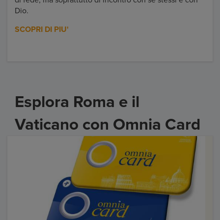
di fede, ma soprattutto di incontro con sé stessi e con
Dio.
SCOPRI DI PIU'
Esplora Roma e il
Vaticano con Omnia Card