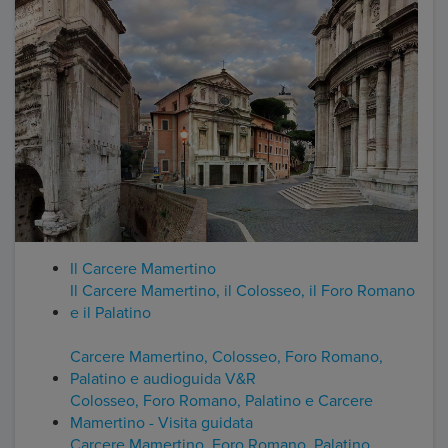
Il Carcere Mamertino
Il Carcere Mamertino, il Colosseo, il Foro Romano
e il Palatino
Carcere Mamertino, Colosseo, Foro Romano,
Palatino e audioguida V&R
Colosseo, Foro Romano, Palatino e Carcere
Mamertino - Visita guidata
Carcere Mamertino, Foro Romano, Palatino